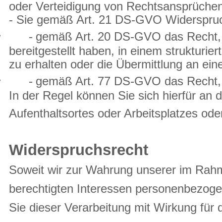
oder Verteidigung von Rechtsansprüchen
- Sie gemäß Art. 21 DS-GVO Widerspruch
·
-
gemäß Art. 20 DS-GVO das Recht, 
bereitgestellt haben, in einem struktur
zu erhalten oder die Übermittlung an ei
·
-
gemäß Art. 77 DS-GVO das Recht, s
In der Regel können Sie sich hierfür an 
Aufenthaltsortes oder Arbeitsplatzes o
***********************************************
Widerspruchsrecht
Soweit wir zur Wahrung unserer im Rah
berechtigten Interessen personenbezogen
Sie dieser Verarbeitung mit Wirkung für 