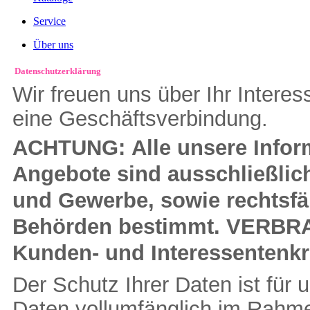
Service
Über uns
Datenschutzerklärung
Wir freuen uns über Ihr Interes
eine Geschäfts­verbindung.
ACHTUNG:
Alle unsere Infor
Angebote sind ausschließlich
und Gewerbe, sowie rechtsfäh
Behörden bestimmt. VERBRA
Kunden- und Interessentenkr
Der Schutz Ihrer Daten ist für 
Daten vollumfänglich im Rahmen