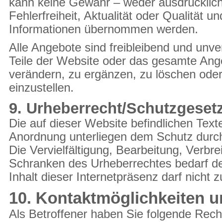
kann keine Gewähr – weder ausdrücklich n
Fehlerfreiheit, Aktualität oder Qualität un
Informationen übernommen werden.
Alle Angebote sind freibleibend und unver
Teile der Website oder das gesamte An
verändern, zu ergänzen, zu löschen oder 
einzustellen.
9. Urheberrecht/Schutzgeset
Die auf dieser Website befindlichen Text
Anordnung unterliegen dem Schutz durc
Die Vervielfältigung, Bearbeitung, Verbr
Schranken des Urheber­rechtes bedarf de
Inhalt dieser Internetpräsenz darf nich
10. Kontaktmöglichkeiten u
Als Betroffener haben Sie folgende Rech