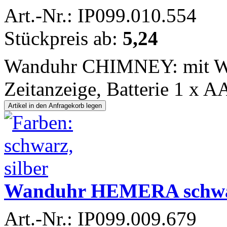
Art.-Nr.: IP099.010.554
Stückpreis ab:
5,24
Wanduhr CHIMNEY: mit We
Zeitanzeige, Batterie 1 x A
Wanduhr HEMERA schwarz,
Art.-Nr.: IP099.009.679