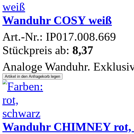
Wanduhr COSY weiß
Art.-Nr.: IP017.008.669
Stückpreis ab:
8,37
Analoge Wanduhr. Exklusiv
Wanduhr CHIMNEY rot, sc