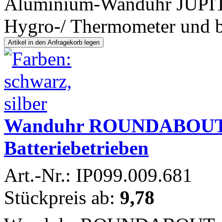
Aluminium-Wanduhr JUPITE
Hygro-/ Thermometer und 
Wanduhr ROUNDABOUT sc
Batteriebetrieben
Art.-Nr.: IP099.009.681
Stückpreis ab:
9,78