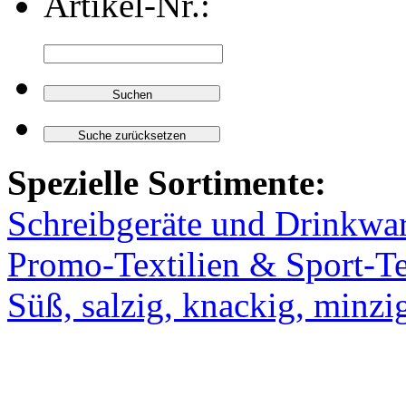
Artikel-Nr.:
Spezielle Sortimente:
Schreibgeräte und Drinkwa
Promo-Textilien & Sport-Te
Süß, salzig, knackig, minzi