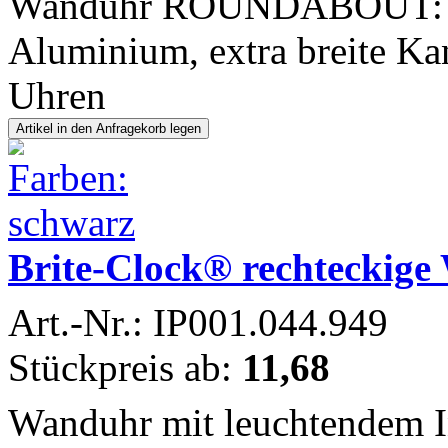
Wanduhr ROUNDABOUT: Ra
Aluminium, extra breite Ka
Uhren
Brite-Clock® rechteckig
Art.-Nr.: IP001.044.949
Stückpreis ab:
11,68
Wanduhr mit leuchtendem I