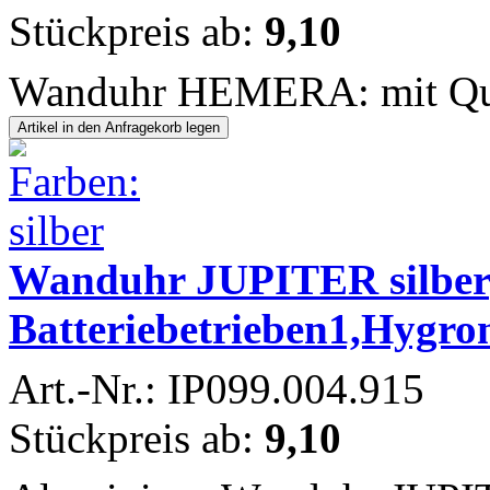
Stückpreis ab:
9,10
Wanduhr HEMERA: mit Qua
Wanduhr JUPITER silber
Batteriebetrieben1,Hygro
Art.-Nr.: IP099.004.915
Stückpreis ab:
9,10